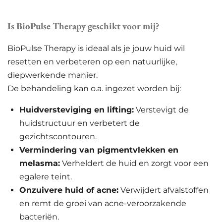
Is BioPulse Therapy geschikt voor mij?
BioPulse Therapy is ideaal als je jouw huid wil
resetten en verbeteren op een natuurlijke,
diepwerkende manier.
De behandeling kan o.a. ingezet worden bij:
Huidversteviging en lifting:
Verstevigt de
huidstructuur en verbetert de
gezichtscontouren.
Vermindering van pigmentvlekken en
melasma:
Verheldert de huid en zorgt voor een
egalere teint.
Onzuivere huid of acne:
Verwijdert afvalstoffen
en remt de groei van acne-veroorzakende
bacteriën.