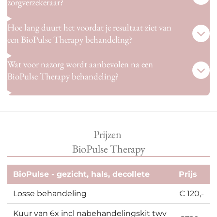
zorgverzekeraar?
Hoe lang duurt het voordat je resultaat ziet van
een BioPulse Therapy behandeling?
Wat voor nazorg wordt aanbevolen na een
BioPulse Therapy behandeling?
Prijzen
BioPulse Therapy
BioPulse - gezicht, hals, decollete
Prijs
Losse behandeling
€ 120,-
Kuur van 6x incl nabehandelingskit twv