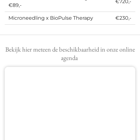
€720,-
€89,-
Microneedling x BioPulse Therapy
€230,-
Bekijk hier meteen de beschikbaarheid in onze online
agenda