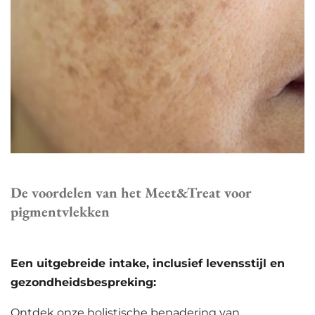
De voordelen van het Meet&Treat voor
pigmentvlekken
Een uitgebreide intake, inclusief levensstijl en
gezondheidsbespreking:
Ontdek onze holistische benadering van