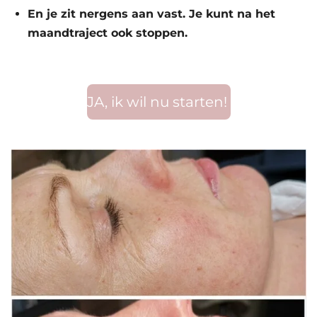
En je zit nergens aan vast. Je kunt na het
maandtraject ook stoppen.
JA, ik wil nu starten!