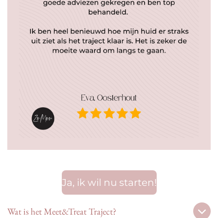
Ja, ik wil nu starten!
Wat is het Meet&Treat Traject?