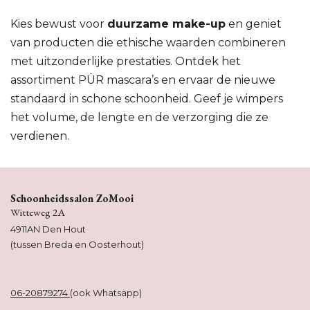
Kies bewust voor
duurzame make-up
en geniet
van producten die ethische waarden combineren
met uitzonderlijke prestaties. Ontdek het
assortiment PÜR mascara’s en ervaar de nieuwe
standaard in schone schoonheid. Geef je wimpers
het volume, de lengte en de verzorging die ze
verdienen.
Schoonheidssalon ZoMooi
Witteweg 2A
4911AN Den Hout
(tussen Breda en Oosterhout)
06-20879274
(ook Whatsapp)