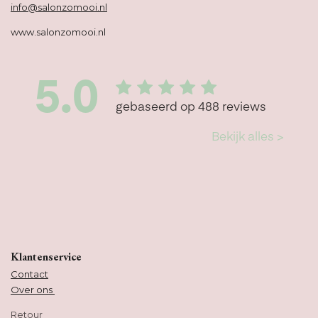
info@salonzomooi.nl
www.salonzomooi.nl
Klantenservice
Contact
Over ons
Retour