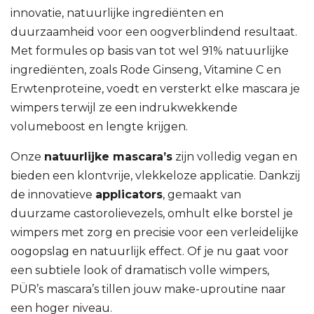
innovatie, natuurlijke ingrediënten en
duurzaamheid voor een oogverblindend resultaat.
Met formules op basis van tot wel 91% natuurlijke
ingrediënten, zoals Rode Ginseng, Vitamine C en
Erwtenproteïne, voedt en versterkt elke mascara je
wimpers terwijl ze een indrukwekkende
volumeboost en lengte krijgen.
Onze
natuurlijke mascara’s
zijn volledig vegan en
bieden een klontvrije, vlekkeloze applicatie. Dankzij
de innovatieve
applicators
, gemaakt van
duurzame castorolievezels, omhult elke borstel je
wimpers met zorg en precisie voor een verleidelijke
oogopslag en natuurlijk effect. Of je nu gaat voor
een subtiele look of dramatisch volle wimpers,
PÜR’s mascara’s tillen jouw make-uproutine naar
een hoger niveau.