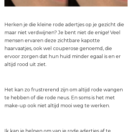
Herken je die kleine rode adertjes op je gezicht die
maar niet verdwijnen? Je bent niet de enige! Veel
mensen ervaren deze zichtbare kapotte
haarvaatjes, ook wel couperose genoemd, die
ervoor zorgen dat hun huid minder egaal is en er
altijd rood uit ziet.
Het kan zo frustrerend zijn om altijd rode wangen
te hebben of die rode neus. En soms is het met
make-up ook niet altijd mooi weg te werken.
Ik kan je helpen om van je rode adertjes af te