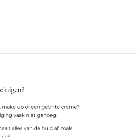
einigen?
, make up of een getinte crème?
niging vaak niet genoeg.
aalt alles van de huid af, zoals
vuil.