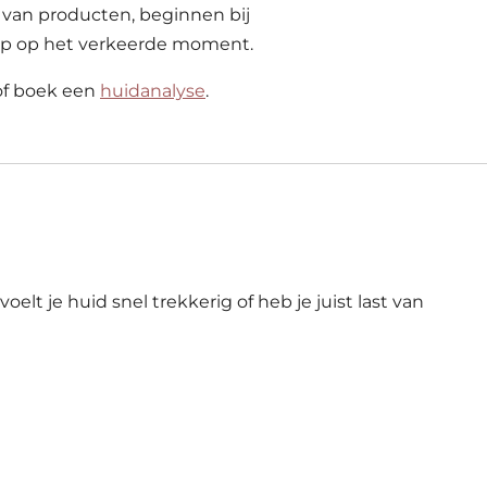
 van producten, beginnen bij
 stap op het verkeerde moment.
 of boek een
huidanalyse
.
elt je huid snel trekkerig of heb je juist last van