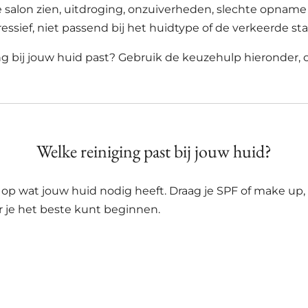
e salon zien, uitdroging, onzuiverheden, slechte opname
agressief, niet passend bij het huidtype of de verkeerde
ing bij jouw huid past? Gebruik de keuzehulp hieronder,
Welke reiniging past bij jouw huid?
op wat jouw huid nodig heeft. Draag je SPF of make up, vo
r je het beste kunt beginnen.