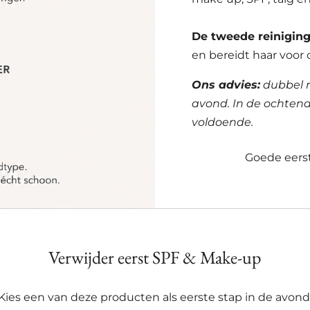
De tweede reinigin
en bereidt haar voor 
Ons advies:
dubbel r
avond. In de ochtend
voldoende.
Goede eers
Verwijder eerst SPF & Make-up
Kies een van deze producten als eerste stap in de avond