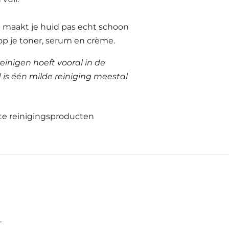
g
maakt je huid pas echt schoon
op je toner, serum en crème.
einigen hoeft vooral in de
 is één milde reiniging meestal
te reinigingsproducten
.