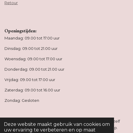
Retour
Openingstijden:
Maandag: 09.00 tot 17.00 uur
Dinsdag: 09.00 tot 21.00 uur
Woensdag: 09.00 tot 17.00 uur
Donderdag: 09.00 tot 21.00 uur
Vrijdag: 09.00 tot 17:00 uur
Zaterdag: 09.00 tot 16.00 uur
Zondag: Gesloten
Alle behandelingen zijn op afspraak. Je kunt deze online zelf
Deze website maakt gebruik van cookies om
inboeken of stuur ons een berichtje via e-mail of whatsapp.
uw ervaring te verbeteren en op maat