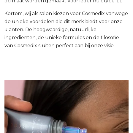
op maat worden gemaakt voor ieder huidtype. 💆‍♀️
Kortom, wij als salon kiezen voor Cosmedix vanwege
de unieke voordelen die dit merk biedt voor onze
klanten. De hoogwaardige, natuurlijke
ingrediënten, de unieke formules en de filosofie
van Cosmedix sluiten perfect aan bij onze visie.