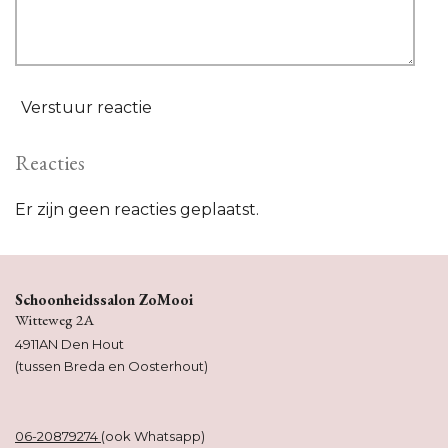
Verstuur reactie
Reacties
Er zijn geen reacties geplaatst.
Schoonheidssalon ZoMooi
Witteweg 2A
4911AN Den Hout
(tussen Breda en Oosterhout)
06-20879274
(ook Whatsapp)