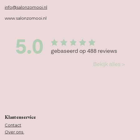
info@salonzomooi.nl
www.salonzomooi.nl
Klantenservice
Contact
Over ons