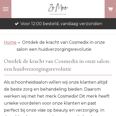
Ga
direct
naar
Voor 12:00 besteld, vandaag verzonden
de
hoofdinhoud
Home
»
Ontdek de kracht van Cosmedix in onze
salon: een huidverzorgingsrevolutie
Ontdek de kracht van Cosmedix in onze salon:
een huidverzorgingsrevolutie
Als schoonheidssalon willen wij onze klanten altijd
de beste zorg en behandeling bieden. Daarom
werken wij met het merk Cosmedix! Dit merk heeft
unieke voordelen voor onze klanten en past
perfect bij onze visie op beauty en verzorging. In