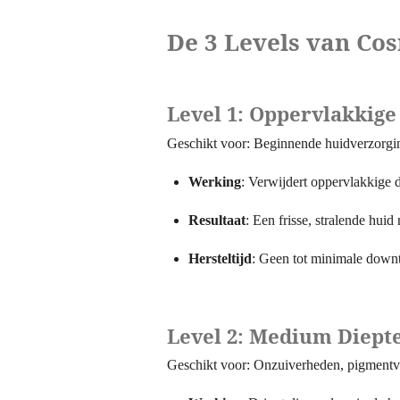
De 3 Levels van Co
Level 1: Oppervlakkige
Geschikt voor: Beginnende huidverzorging,
Werking
: Verwijdert oppervlakkige 
Resultaat
: Een frisse, stralende hui
Hersteltijd
: Geen tot minimale down
Level 2: Medium Diepte
Geschikt voor: Onzuiverheden, pigmentv