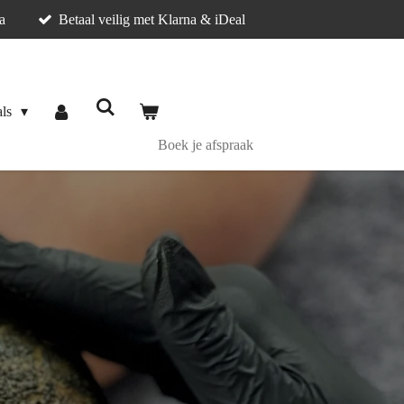
na
Betaal veilig met Klarna & iDeal
als
Boek je afspraak