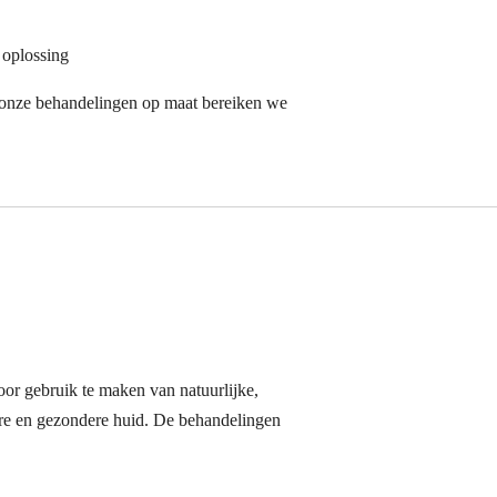
 oplossing
t onze behandelingen op maat bereiken we
oor gebruik te maken van natuurlijke,
lere en gezondere huid. De behandelingen