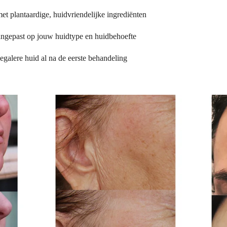
t plantaardige, huidvriendelijke ingrediënten
angepast op jouw huidtype en huidbehoefte
 egalere huid al na de eerste behandeling