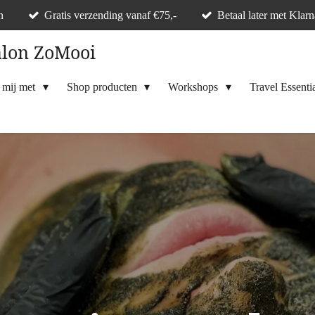
n
Gratis verzending vanaf €75,-
Betaal later met Klar
alon ZoMooi
 mij met
Shop producten
Workshops
Travel Essenti