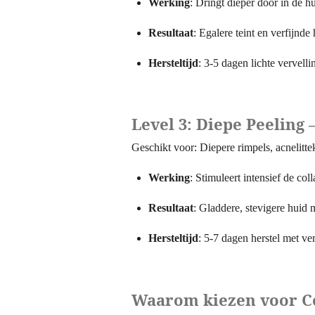
Werking
: Dringt dieper door in de h
Resultaat
: Egalere teint en verfijnde
Hersteltijd
: 3-5 dagen lichte vervell
Level 3: Diepe Peeling
Geschikt voor: Diepere rimpels, acnelitt
Werking
: Stimuleert intensief de co
Resultaat
: Gladdere, stevigere huid 
Hersteltijd
: 5-7 dagen herstel met ve
Waarom kiezen voor C