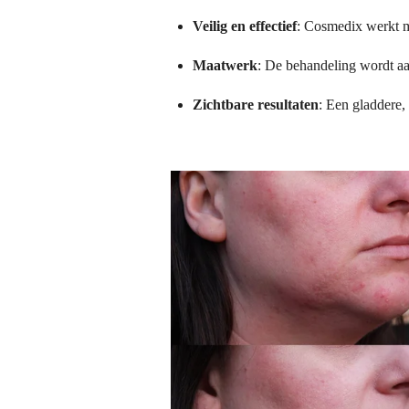
Veilig en effectief
: Cosmedix werkt me
Maatwerk
: De behandeling wordt a
Zichtbare resultaten
: Een gladdere,