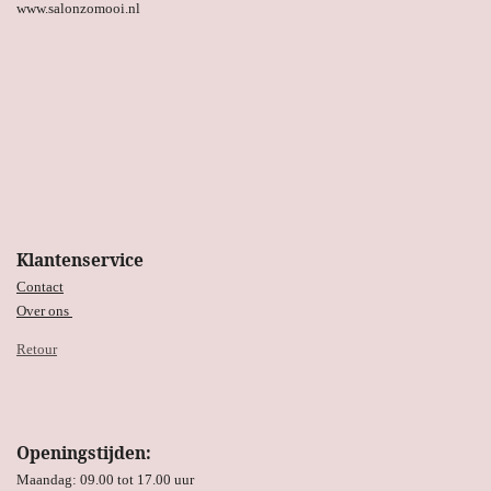
www.salonzomooi.nl
Klantenservice
Contact
Over ons
Retour
Openingstijden:
Maandag: 09.00 tot 17.00 uur