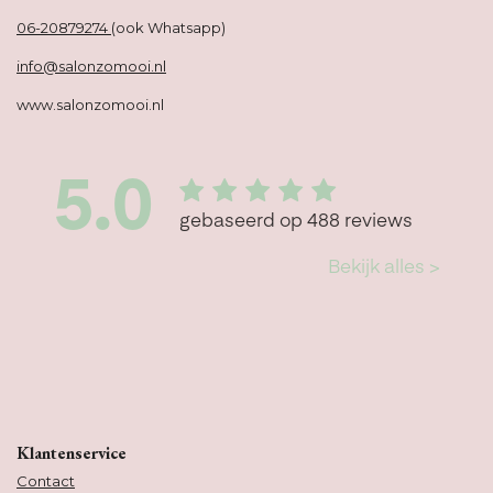
06-20879274
(ook Whatsapp)
info@salonzomooi.nl
www.salonzomooi.nl
Klantenservice
Contact