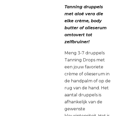
Tanning druppels
met aloë vera die
elke crème, body
butter of olieserum
omtovert tot
zelfbruiner!
Meng 3-7 druppels
Tanning Drops met
een jouw favoriete
crème of olieserum in
de handpalm of op de
rug van de hand. Het
aantal druppels is
afhankelijk van de
gewenste
kleurintensiteit. Het is