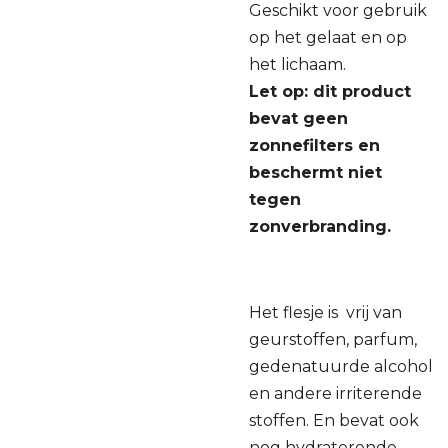
Geschikt voor gebruik
op het gelaat en op
het lichaam.
Let op: dit product
bevat geen
zonnefilters en
beschermt niet
tegen
zonverbranding.
Het flesje is vrij van
geurstoffen, parfum,
gedenatuurde alcohol
en andere irriterende
stoffen. En bevat ook
nog hydraterende