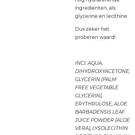
ingrediënten, als:
glycerine en lecithine.
Dus zeker het
proberen waard!
INCI: AQUA,
DIHYDROXYACETONE,
GLYCERIN (PALM
FREE VEGETABLE
GLYCERIN),
ERYTHRULOSE, ALOE
BARBADENSIS LEAF
JUICE POWDER (ALOE
VERA), LYSOLECITHIN