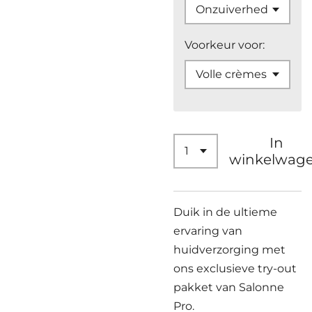
Voorkeur voor:
In
winkelwag
Duik in de ultieme
ervaring van
huidverzorging met
ons exclusieve try-out
pakket van Salonne
Pro.