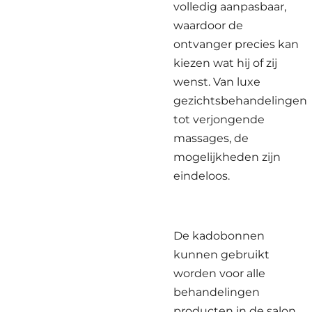
volledig aanpasbaar,
waardoor de
ontvanger precies kan
kiezen wat hij of zij
wenst. Van luxe
gezichtsbehandelingen
tot verjongende
massages, de
mogelijkheden zijn
eindeloos.
De kadobonnen
kunnen gebruikt
worden voor alle
behandelingen
producten in de salon.