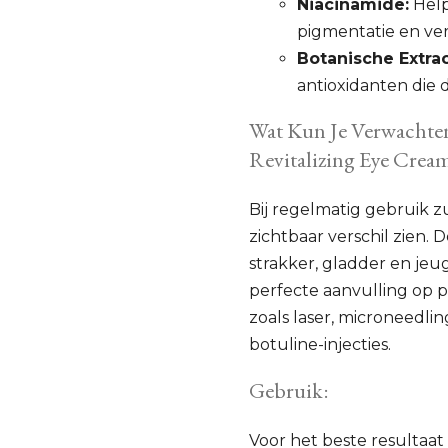
Niacinamide:
Help
pigmentatie en ve
Botanische Extra
antioxidanten die
Wat Kun Je Verwachte
Revitalizing Eye Crea
Bij regelmatig gebruik z
zichtbaar verschil zien. 
strakker, gladder en jeu
perfecte aanvulling op 
zoals laser, microneedlin
botuline-injecties.
Gebruik:
Voor het beste resultaat