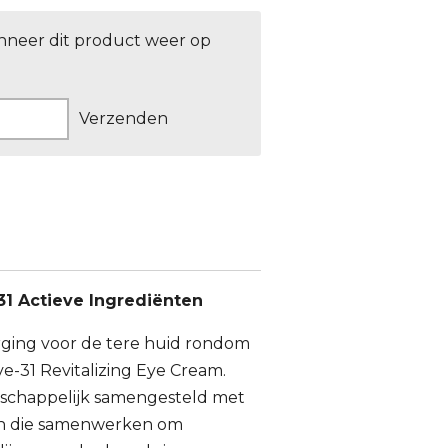
nneer dit product weer op
Verzenden
31 Actieve Ingrediënten
rging voor de tere huid rondom
e-31 Revitalizing Eye Cream.
schappelijk samengesteld met
ten die samenwerken om