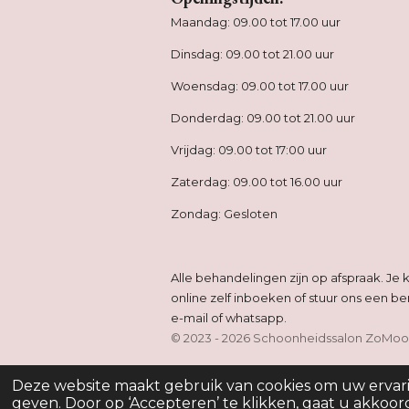
Maandag: 09.00 tot 17.00 uur
Dinsdag: 09.00 tot 21.00 uur
Woensdag: 09.00 tot 17.00 uur
Donderdag: 09.00 tot 21.00 uur
Vrijdag: 09.00 tot 17:00 uur
Zaterdag: 09.00 tot 16.00 uur
Zondag: Gesloten
Alle behandelingen zijn op afspraak. Je
online zelf inboeken of stuur ons een ber
e-mail of whatsapp.
© 2023 - 2026 Schoonheidssalon ZoMoo
Deze website maakt gebruik van cookies om uw ervar
geven. Door op ‘Accepteren’ te klikken, gaat u akkoor