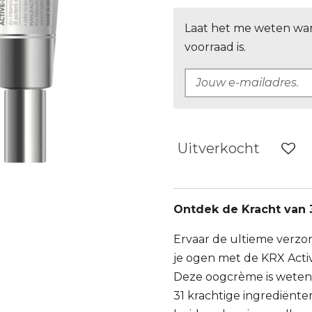
Laat het me weten wa
voorraad is.
Uitverkocht
Ontdek de Kracht van 
Ervaar de ultieme verzo
je ogen met de KRX Activ
Deze oogcrème is weten
31 krachtige ingrediën