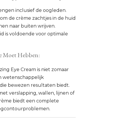
ngen inclusief de oogleden.
 om de crème zachtjes in de huid
nen naar buiten wrijven.
id is voldoende voor optimale
e Moet Hebben:
izing Eye Cream is niet zomaar
n wetenschappelijk
ie bewezen resultaten biedt.
et verslapping, wallen, lijnen of
crème biedt een complete
oogcontourproblemen.