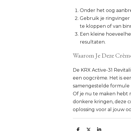
Onder het oog aanbre
Gebruik je ringvinger
te kloppen of van bin
Een kleine hoeveelhe
resultaten.
Waarom Je Deze Crèm
De KRX Active-31 Revital
een oogcrème. Het is ee
samengestelde formule d
Of je nu te maken hebt m
donkere kringen, deze 
oplossing voor al jouw 