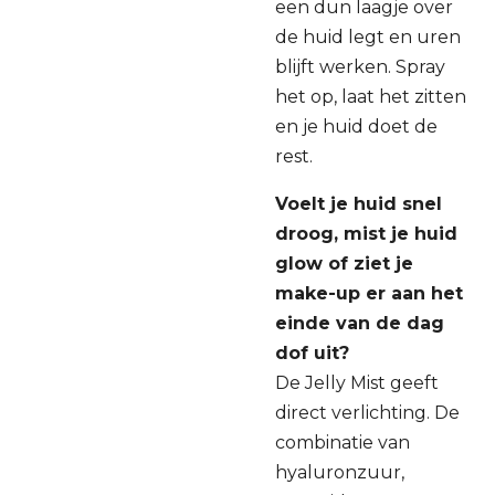
een dun laagje over
de huid legt en uren
blijft werken. Spray
het op, laat het zitten
en je huid doet de
rest.
Voelt je huid snel
droog, mist je huid
glow of ziet je
make-up er aan het
einde van de dag
dof uit?
De Jelly Mist geeft
direct verlichting. De
combinatie van
hyaluronzuur,