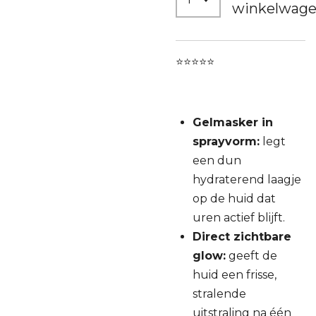
winkelwag
⭐⭐⭐⭐⭐
Gelmasker in
sprayvorm:
legt
een dun
hydraterend laagje
op de huid dat
uren actief blijft.
Direct zichtbare
glow:
geeft de
huid een frisse,
stralende
uitstraling na één