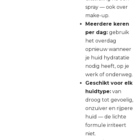
spray — ook over
make-up.
Meerdere keren
per dag:
gebruik
het overdag
opnieuw wanneer
je huid hydratatie
nodig heeft, op je
werk of onderweg.
Geschikt voor elk
huidtype:
van
droog tot gevoelig,
onzuiver en rijpere
huid — de lichte
formule irriteert
niet.