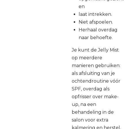
en
laat intrekken.
Niet afspoelen.
Herhaal overdag
naar behoefte.
Je kunt de Jelly Mist
op meerdere
manieren gebruiken:
als afsluiting van je
ochtendroutine vóór
SPF, overdag als
opfrisser over make-
up, na een
behandeling in de
salon voor extra
kalmering en herstel,