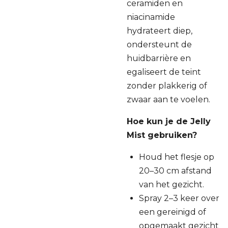
ceramiden en
niacinamide
hydrateert diep,
ondersteunt de
huidbarrière en
egaliseert de teint
zonder plakkerig of
zwaar aan te voelen.
Hoe kun je de Jelly
Mist gebruiken?
Houd het flesje op
20–30 cm afstand
van het gezicht.
Spray 2–3 keer over
een gereinigd of
opgemaakt gezicht