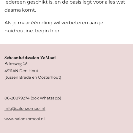
iedereen geschikt is, en de basis legt voor alles wat
daarna komt.
Als je maar één ding wil verbeteren aan je
huidroutine: begin hier.
Schoonheidssalon ZoMooi
Witteweg 2A
4911AN Den Hout
(tussen Breda en Oosterhout)
06-20879274
(ook Whatsapp)
info@salonzomooi.nl
www.salonzomooi.nl