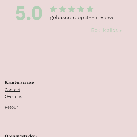
Klantenservice
Contact
Over ons
Retour
Openingstijden: