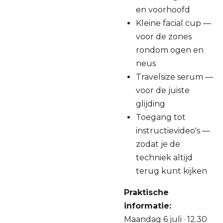
en voorhoofd
Kleine facial cup —
voor de zones
rondom ogen en
neus
Travelsize serum —
voor de juiste
glijding
Toegang tot
instructievideo's —
zodat je de
techniek altijd
terug kunt kijken
Praktische
informatie:
Maandag 6 juli · 12.30