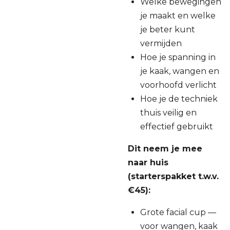
Welke bewegingen
je maakt en welke
je beter kunt
vermijden
Hoe je spanning in
je kaak, wangen en
voorhoofd verlicht
Hoe je de techniek
thuis veilig en
effectief gebruikt
Dit neem je mee
naar huis
(starterspakket t.w.v.
€45):
Grote facial cup —
voor wangen, kaak