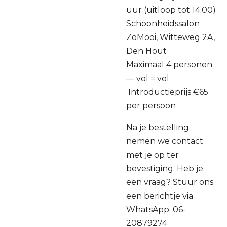
uur (uitloop tot 14.00)
Schoonheidssalon
ZoMooi, Witteweg 2A,
Den Hout
Maximaal 4 personen
— vol = vol
Introductieprijs €65
per persoon
Na je bestelling
nemen we contact
met je op ter
bevestiging. Heb je
een vraag? Stuur ons
een berichtje via
WhatsApp: 06-
20879274