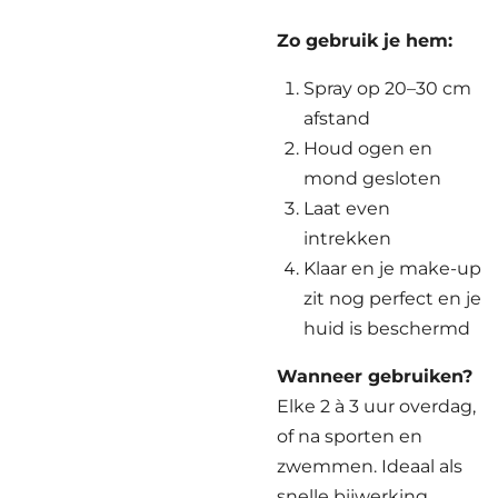
Zo gebruik je hem:
Spray op 20–30 cm
afstand
Houd ogen en
mond gesloten
Laat even
intrekken
Klaar en je make-up
zit nog perfect en je
huid is beschermd
Wanneer gebruiken?
Elke 2 à 3 uur overdag,
of na sporten en
zwemmen. Ideaal als
snelle bijwerking