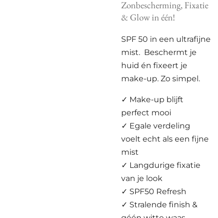
Zonbescherming, Fixatie
& Glow in één!
SPF 50 in een ultrafijne
mist. Beschermt je
huid én fixeert je
make-up. Zo simpel.
✓ Make-up blijft
perfect mooi
✓ Egale verdeling
voelt echt als een fijne
mist
✓ Langdurige fixatie
van je look
✓ SPF50 Refresh
✓
Stralende finish &
géén witte waas