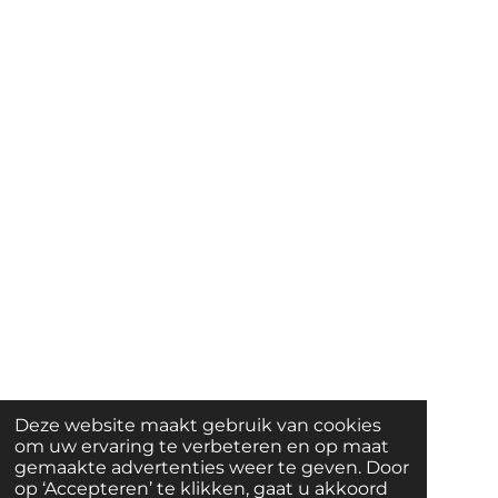
Deze website maakt gebruik van cookies
om uw ervaring te verbeteren en op maat
gemaakte advertenties weer te geven. Door
op ‘Accepteren’ te klikken, gaat u akkoord