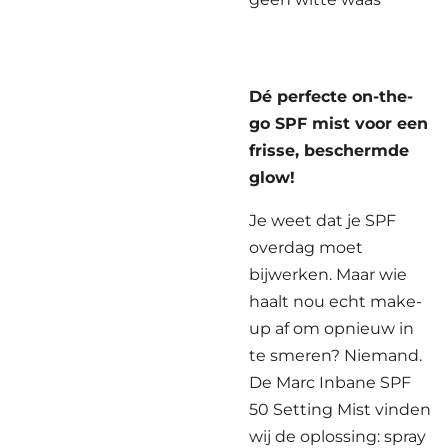
Dé perfecte on-the-
go SPF mist voor een
frisse, beschermde
glow!
Je weet dat je SPF
overdag moet
bijwerken. Maar wie
haalt nou echt make-
up af om opnieuw in
te smeren? Niemand.
De Marc Inbane SPF
50 Setting Mist vinden
wij de oplossing: spray