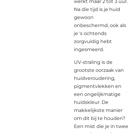
werkt maar 2 tot 3 uur.
Na die tijd is je huid
gewoon
onbeschermd, ook als
je 's ochtends
zorgvuldig hebt
ingesmeerd.
UV-straling is de
grootste oorzaak van
huidveroudering,
pigmentvlekken en
een ongelijkmatige
huidskleur. De
makkelijkste manier
om dit bij te houden?
Een mist die je in twee