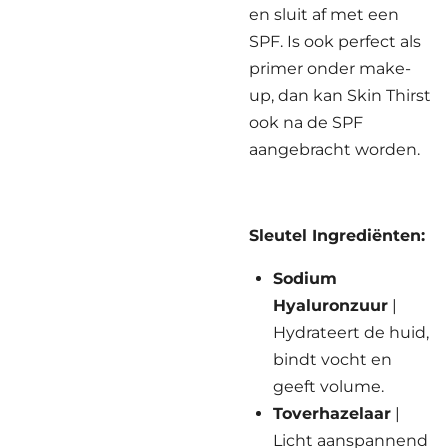
en sluit af met een
SPF. Is ook perfect als
primer onder make-
up, dan kan Skin Thirst
ook na de SPF
aangebracht worden.
Sleutel Ingrediënten:
Sodium
Hyaluronzuur
|
Hydrateert de huid,
bindt vocht en
geeft volume.
Toverhazelaar
|
Licht aanspannend