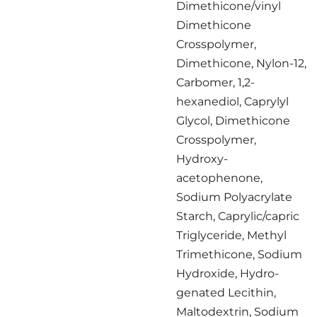
Dimethicone/vinyl
Dimethicone
Crosspolymer,
Dimethicone, Nylon-12,
Carbomer, 1,2-
hexanediol, Caprylyl
Glycol, Dimethicone
Crosspolymer,
Hydroxy-
acetophenone,
Sodium Polyacrylate
Starch, Caprylic/capric
Triglyceride, Methyl
Trimethicone, Sodium
Hydroxide, Hydro-
genated Lecithin,
Maltodextrin, Sodium