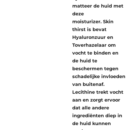
matteer de huid met
deze
moisturizer. Skin
thirst is bevat
Hyaluronzuur en
Toverhazelaar om
vocht te binden en
de huid te
beschermen tegen
schadelijke invloeden
van buitenaf.
Lecithine trekt vocht
aan en zorgt ervoor
dat alle andere
ingrediënten diep in
de huid kunnen