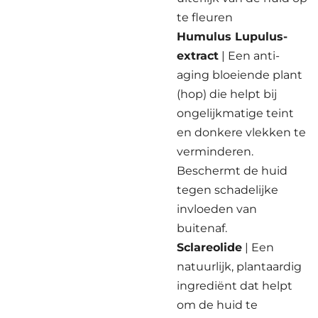
te fleuren
Humulus Lupulus-
extract
| Een anti-
aging bloeiende plant
(hop) die helpt bij
ongelijkmatige teint
en donkere vlekken te
verminderen.
Beschermt de huid
tegen schadelijke
invloeden van
buitenaf.
Sclareolide
| Een
natuurlijk, plantaardig
ingrediënt dat helpt
om de huid te