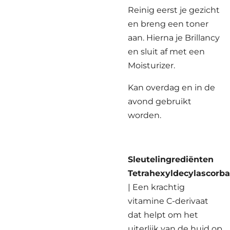
Reinig eerst je gezicht
en breng een toner
aan. Hierna je Brillancy
en sluit af met een
Moisturizer.
Kan overdag en in de
avond gebruikt
worden.
Sleutelingrediënten
Tetrahexyldecylascorba
| Een krachtig
vitamine C-derivaat
dat helpt om het
uiterlijk van de huid op