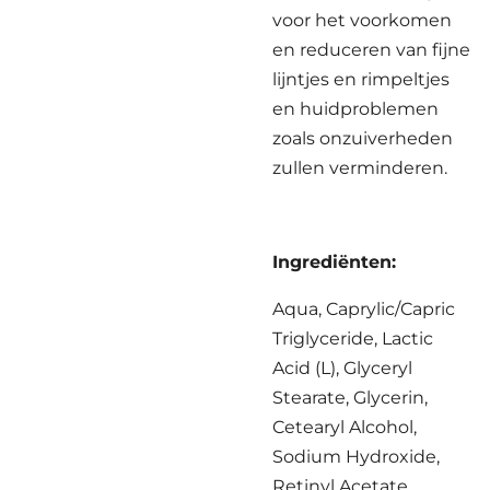
voor het voorkomen
en reduceren van fijne
lijntjes en rimpeltjes
en huidproblemen
zoals onzuiverheden
zullen verminderen.
Ingrediënten:
Aqua, Caprylic/Capric
Triglyceride, Lactic
Acid (L), Glyceryl
Stearate, Glycerin,
Cetearyl Alcohol,
Sodium Hydroxide,
Retinyl Acetate,