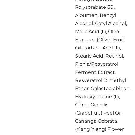
Polysorabate 60,
Albumen, Benzyl
Alcohol, Cetyl Alcohol,
Malic Acid (L), Olea
Europea (Olive) Fruit
Oil, Tartaric Acid (L),
Stearic Acid, Retinol,
Pichia/Resveratrol
Ferment Extract,
Resveratrol Dimethyl
Ether, Galactoarabinan,
Hydroxyproline (L),
Citrus Grandis
(Grapefruit) Peel Oil,
Cananga Odorata
(Ylang Ylang) Flower