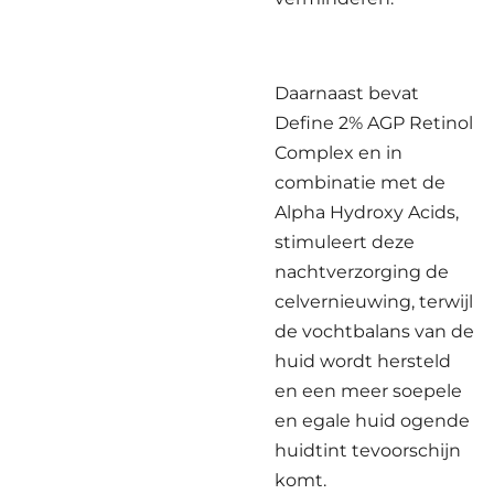
Daarnaast bevat
Define 2% AGP Retinol
Complex en in
combinatie met de
Alpha Hydroxy Acids,
stimuleert deze
nachtverzorging de
celvernieuwing, terwijl
de vochtbalans van de
huid wordt hersteld
en een meer soepele
en egale huid ogende
huidtint tevoorschijn
komt.