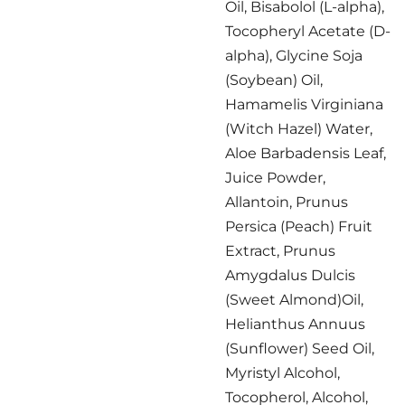
Oil, Bisabolol (L-alpha),
Tocopheryl Acetate (D-
alpha), Glycine Soja
(Soybean) Oil,
Hamamelis Virginiana
(Witch Hazel) Water,
Aloe Barbadensis Leaf,
Juice Powder,
Allantoin, Prunus
Persica (Peach) Fruit
Extract, Prunus
Amygdalus Dulcis
(Sweet Almond)Oil,
Helianthus Annuus
(Sunflower) Seed Oil,
Myristyl Alcohol,
Tocopherol, Alcohol,