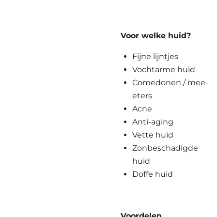
Voor welke huid?
Fijne lijntjes
Vochtarme huid
Comedonen / mee-
eters
Acne
Anti-aging
Vette huid
Zonbeschadigde
huid
Doffe huid
Voordelen