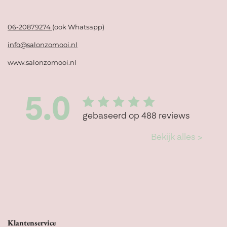
06-20879274
(ook Whatsapp)
info@salonzomooi.nl
www.salonzomooi.nl
Klantenservice