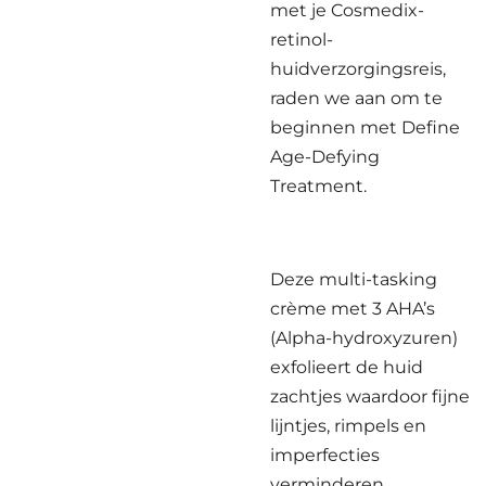
met je Cosmedix-
retinol-
huidverzorgingsreis,
raden we aan om te
beginnen met Define
Age-Defying
Treatment.
Deze multi-tasking
crème met 3 AHA’s
(Alpha-hydroxyzuren)
exfolieert de huid
zachtjes waardoor fijne
lijntjes, rimpels en
imperfecties
verminderen.