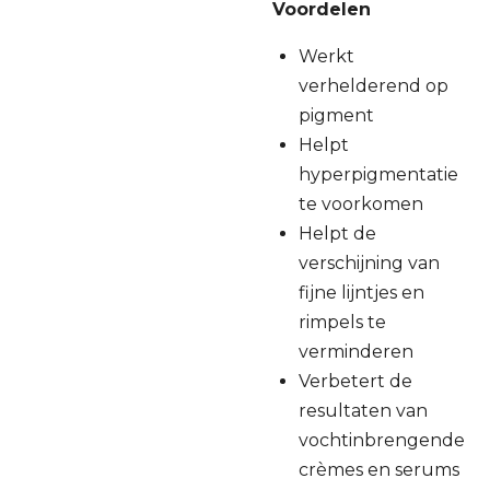
Voordelen
Werkt
verhelderend op
pigment
Helpt
hyperpigmentatie
te voorkomen
Helpt de
verschijning van
fijne lijntjes en
rimpels te
verminderen
Verbetert de
resultaten van
vochtinbrengende
crèmes en serums