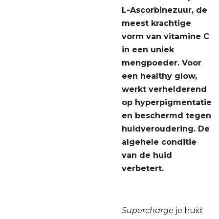
L-Ascorbinezuur, de
meest krachtige
vorm van vitamine C
in een uniek
mengpoeder. Voor
een healthy glow,
werkt verhelderend
op hyperpigmentatie
en beschermd tegen
huidveroudering. De
algehele conditie
van de huid
verbetert.
Supercharge
je huid