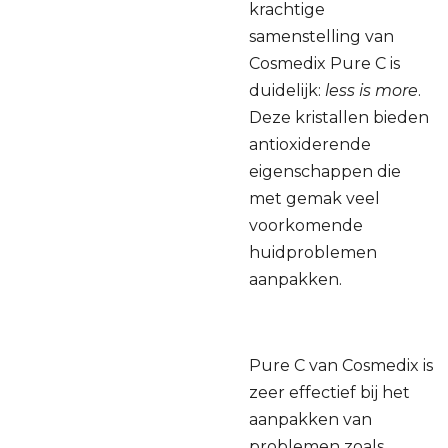
krachtige
samenstelling van
Cosmedix Pure C is
duidelijk:
less is more
.
Deze kristallen bieden
antioxiderende
eigenschappen die
met gemak veel
voorkomende
huidproblemen
aanpakken.
Pure C van Cosmedix is
​​zeer effectief bij het
aanpakken van
problemen zoals