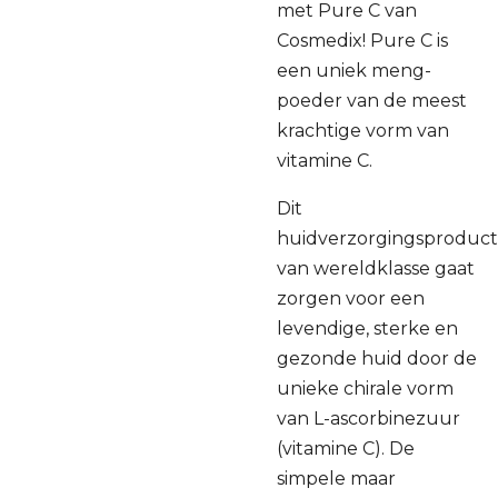
met Pure C van
Cosmedix! Pure C is ​​
een uniek meng-
poeder van de meest
krachtige vorm van
vitamine C.
Dit
huidverzorgingsproduct
van wereldklasse gaat
zorgen voor een
levendige, sterke en
gezonde huid door de
unieke chirale vorm
van L-ascorbinezuur
(vitamine C). De
simpele maar