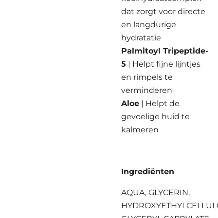
dat zorgt voor directe
en langdurige
hydratatie
Palmitoyl Tripeptide-
5
| Helpt fijne lijntjes
en rimpels te
verminderen
Aloe
| Helpt de
gevoelige huid te
kalmeren
Ingrediënten
AQUA, GLYCERIN,
HYDROXYETHYLCELLUL