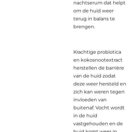
nachtserum dat helpt
om de huid weer
terug in balans te
brengen.
Krachtige probiotica
en kokosnootextract
herstellen de barrière
van de huid zodat
deze weer hersteld en
zich kan weren tegen
invloeden van
buitenaf. Vocht wordt
in de huid
vastgehouden en de
huid komt weer in