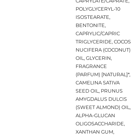
CAPRYLATE/CAPRATE,
POLYGLYCERYL-10
ISOSTEARATE,
BENTONITE,
CAPRYLIC/CAPRIC
TRIGLYCERIDE, COCOS
NUCIFERA (COCONUT)
OIL, GLYCERIN,
FRAGRANCE
(PARFUM) [NATURAL]*,
CAMELINA SATIVA
SEED OIL, PRUNUS
AMYGDALUS DULCIS
(SWEET ALMOND) OIL,
ALPHA-GLUCAN
OLIGOSACCHARIDE,
XANTHAN GUM,