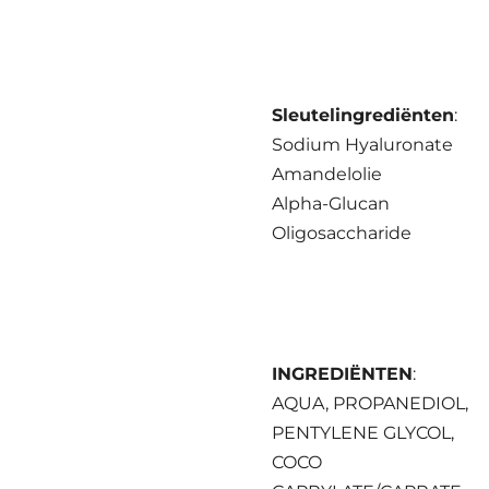
Sleutelingrediënten
:
Sodium Hyaluronate
Amandelolie
Alpha-Glucan
Oligosaccharide
INGREDIËNTEN
:
AQUA, PROPANEDIOL,
PENTYLENE GLYCOL,
COCO