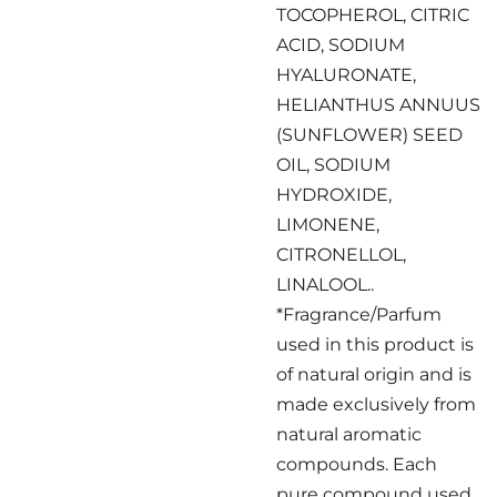
TOCOPHEROL, CITRIC
ACID, SODIUM
HYALURONATE,
HELIANTHUS ANNUUS
(SUNFLOWER) SEED
OIL, SODIUM
HYDROXIDE,
LIMONENE,
CITRONELLOL,
LINALOOL..
*Fragrance/Parfum
used in this product is
of natural origin and is
made exclusively from
natural aromatic
compounds. Each
pure compound used