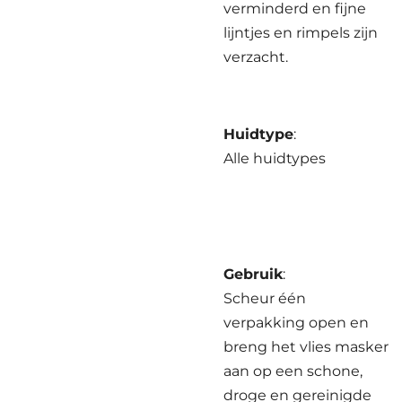
verminderd en fijne
lijntjes en rimpels zijn
verzacht.
Huidtype
:
Alle huidtypes
Gebruik
:
Scheur één
verpakking open en
breng het vlies masker
aan op een schone,
droge en gereinigde