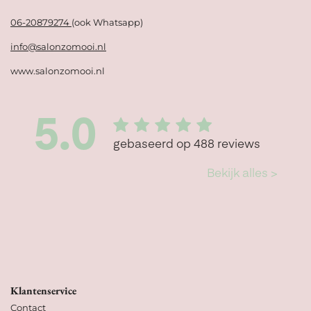
06-20879274
(ook Whatsapp)
info@salonzomooi.nl
www.salonzomooi.nl
Klantenservice
Contact