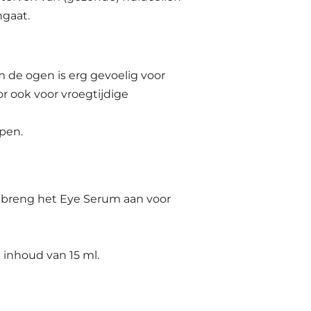
ngaat.
de ogen is erg gevoelig voor
or ook voor vroegtijdige
ypen.
, breng het Eye Serum aan voor
 inhoud van 15 ml.