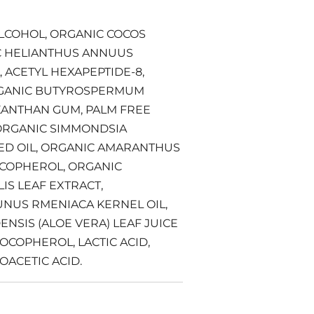
ALCOHOL, ORGANIC COCOS
IC HELIANTHUS ANNUUS
 ACETYL HEXAPEPTIDE-8,
RGANIC BUTYROSPERMUM
 XANTHAN GUM, PALM FREE
 ORGANIC SIMMONDSIA
EED OIL, ORGANIC AMARANTHUS
OCOPHEROL, ORGANIC
IS LEAF EXTRACT,
NUS RMENIACA KERNEL OIL,
NSIS (ALOE VERA) LEAF JUICE
TOCOPHEROL, LACTIC ACID,
OACETIC ACID.