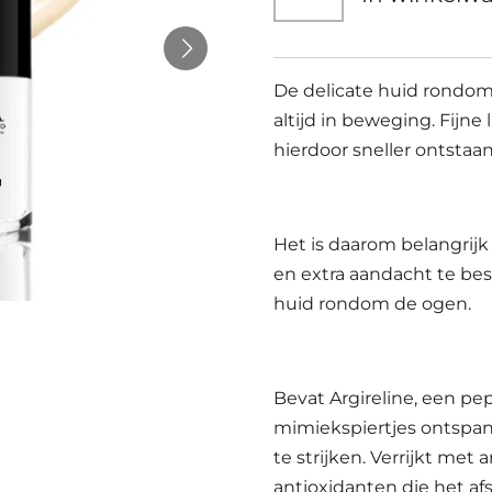
De delicate huid rondom
altijd in beweging. Fijne
hierdoor sneller ontstaan
Het is daarom belangrij
en extra aandacht te be
huid rondom de ogen.
Bevat Argireline, een pep
mimiekspiertjes ontspant
te strijken. Verrijkt met a
antioxidanten die het af