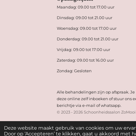
Maandag: 09.00 tot 17.00 uur
Dinsdag: 09.00 tot 21.00 uur
Woensdag: 09.00 tot 17.00 uur
Donderdag: 09.00 tot 21.00 uur
Vrijdag: 09.00 tot 17:00 uur
Zaterdag: 09.00 tot 16.00 uur
Zondag: Gesloten
Alle behandelingen zijn op afspraak. Je
deze online zelf inboeken of stuur ons 
berichtje via e-mail of whatsapp.
© 2023 - 2026 Schoonheidssalon ZoMooi
Deze website maakt gebruik van cookies om uw ervar
Door op ‘Accepteren’ te klikken, gaat u akkoord met he