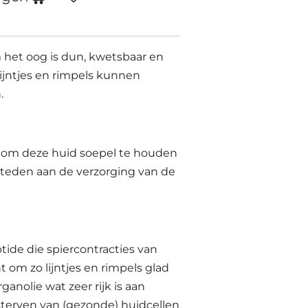
 het oog is dun, kwetsbaar en
 lijntjes en rimpels kunnen
.
k om deze huid soepel te houden
steden aan de verzorging van de
tide die spiercontracties van
 om zo lijntjes en rimpels glad
rganolie wat zeer rijk is aan
sterven van (gezonde) huidcellen