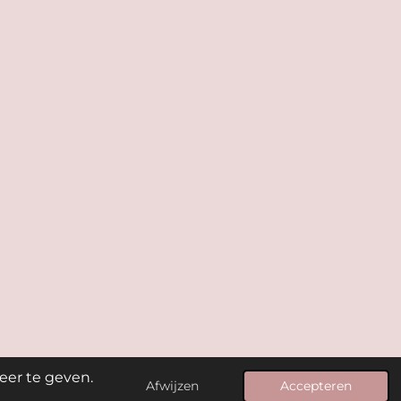
eer te geven.
Afwijzen
Accepteren