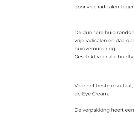
door vrije radicalen tege
De dunnere huid rondom 
vrije radicalen en daardo
huidveroudering.
Geschikt voor alle huidt
Voor het beste resultaat
de Eye Cream.
De verpakking heeft een