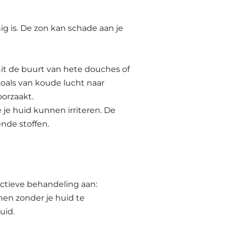
ig is. De zon kan schade aan je
 uit de buurt van hete douches of
oals van koude lucht naar
orzaakt.
 je huid kunnen irriteren. De
ende stoffen.
ectieve behandeling aan:
nen zonder je huid te
uid.