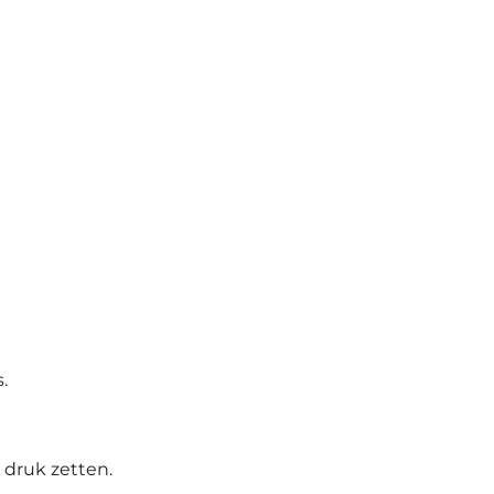
.
 druk zetten.