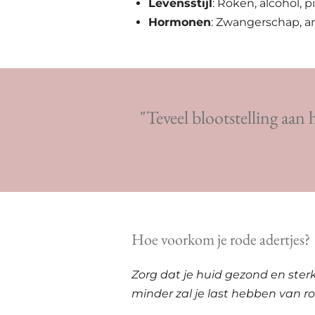
Levensstijl
: Roken, alcohol, p
Hormonen
: Zwangerschap, a
"Teveel blootstelling aan 
Hoe voorkom je rode adertjes?
Zorg dat je huid gezond en sterk
minder zal je last hebben van r