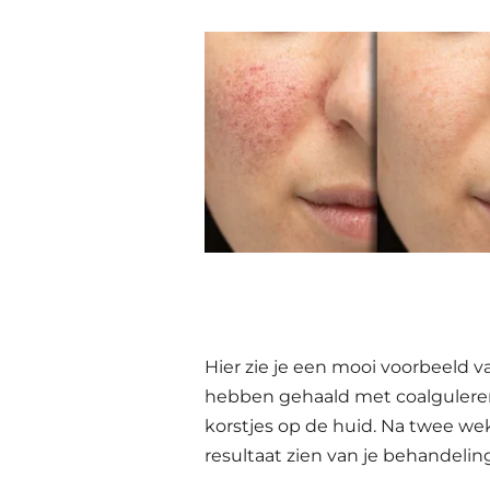
Hier zie je een mooi voorbeeld 
hebben gehaald met coalguleren
korstjes op de huid. Na twee wek
resultaat zien van je behandelin