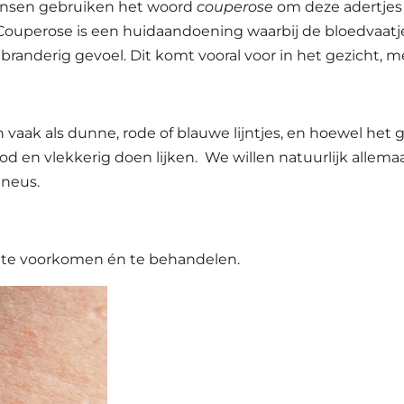
nsen gebruiken het woord
couperose
om deze adertjes 
 Couperose is een huidaandoening waarbij de bloedvaatjes
 branderig gevoel. Dit komt vooral voor in het gezicht
 vaak als dunne, rode of blauwe lijntjes, en hoewel het
od en vlekkerig doen lijken. We willen natuurlijk allem
 neus.
e te voorkomen én te behandelen.