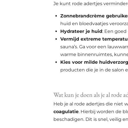
Je kunt rode adertjes verminde
Zonnebrandcrème gebruike
huid en bloedvaatjes veroorz
Hydrateer je huid
: Een goed
Vermijd extreme temperatu
sauna’s. Ga voor een lauwwar
warme binnenruimtes, kunnen 
Kies voor milde huidverzor
producten die je in de salon e
Wat kun je doen als je al rode a
Heb je al rode adertjes die nie
coagulatie
. Hierbij worden de 
beschadigen. Dit is snel, veilig 