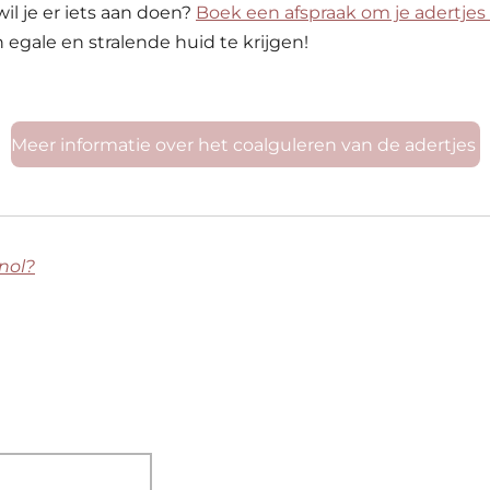
wil je er iets aan doen?
Boek een afspraak om je adertjes 
egale en stralende huid te krijgen!
Meer informatie over het coalguleren van de adertjes
nol?